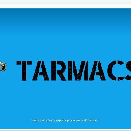
Forum de photographes passionnés d'aviation !