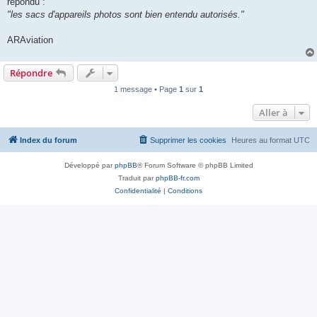
répondu :
"les sacs d'appareils photos sont bien entendu autorisés."
ARAviation
Répondre
1 message • Page
1
sur
1
Aller à
Index du forum
Supprimer les cookies
Heures au format
UTC
Développé par
phpBB
® Forum Software © phpBB Limited
Traduit par
phpBB-fr.com
Confidentialité
|
Conditions