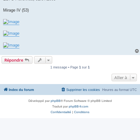
Mirage IV (53)
Répondre
1 message • Page
1
sur
1
Aller à
Index du forum
Supprimer les cookies
Heures au format
UTC
Développé par
phpBB
® Forum Software © phpBB Limited
Traduit par
phpBB-fr.com
Confidentialité
|
Conditions