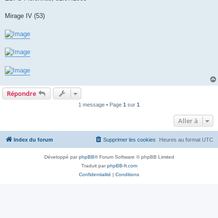
Mirage IV (53)
Répondre
1 message • Page
1
sur
1
Aller à
Index du forum
Supprimer les cookies
Heures au format
UTC
Développé par
phpBB
® Forum Software © phpBB Limited
Traduit par
phpBB-fr.com
Confidentialité
|
Conditions