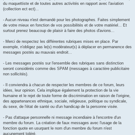
du maquettiste et de toutes autres activités en rapport avec l'aviation
(collection ect ect)...
- Aucun niveau n'est demandé pour les photographes. Faites simplement
de votre mieux en fonction de vos possibilités et de votre matériel... Et
surtout prenez beaucoup de plaisir à faire des photos d'avions...
- Merci de respectez les différentes rubriques mises en place. Par
exemple, n'obligez pas le(s) modérateur(s) à déplacer en permanence des
messages postés au mauvais endroit...
- Les messages postés sur l'ensemble des rubriques sans distinction
seront considérés comme des SPAM (messages à caractère publicitaire
non sollicités).
- Il conviendra à chacun de respecter les membres de ce forum, leurs
idées, leur opinion. Cela implique également la protection de la vie
humaine et le rejet de toute forme de discrimination en raison de l'origine,
des appartenances ethnique, sociale, religieuse, politique ou syndicale,
du sexe, de l'état de santé ou d'un handicap de la personne visée.
- Pas d'attaque personnelle ni message incendiaire à l'encontre d'un
membre du forum. La création de faux messages avec l'usage de la
fonction quote en usurpant le nom d'un membre du forum n'est
aucunement toléré.