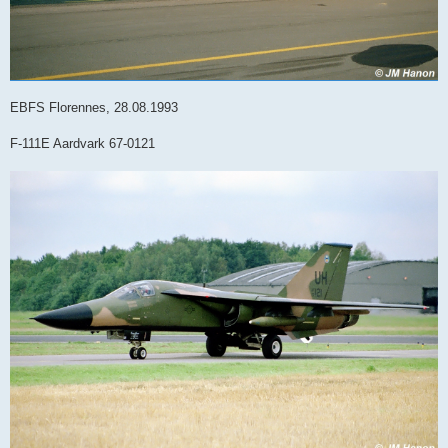
EBFS Florennes, 28.08.1993
F-111E Aardvark 67-0121