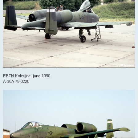
EBFN Koksijde, june 1990
A-10A 79-0220