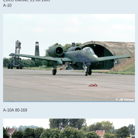
A-10
A-10A 80-169