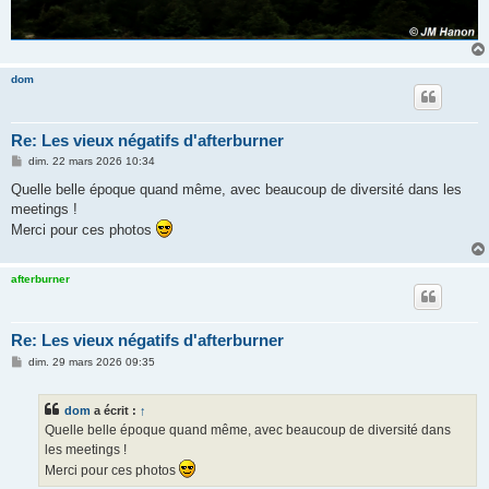
dom
Re: Les vieux négatifs d'afterburner
M
dim. 22 mars 2026 10:34
e
s
Quelle belle époque quand même, avec beaucoup de diversité dans les
s
meetings !
a
g
Merci pour ces photos
e
afterburner
Re: Les vieux négatifs d'afterburner
M
dim. 29 mars 2026 09:35
e
s
s
dom
a écrit :
↑
a
g
Quelle belle époque quand même, avec beaucoup de diversité dans
e
les meetings !
Merci pour ces photos