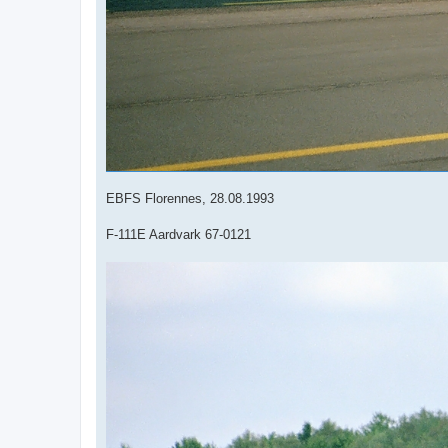
EBFS Florennes, 28.08.1993
F-111E Aardvark 67-0121