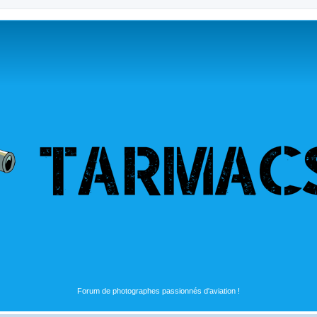
Forum de photographes passionnés d'aviation !