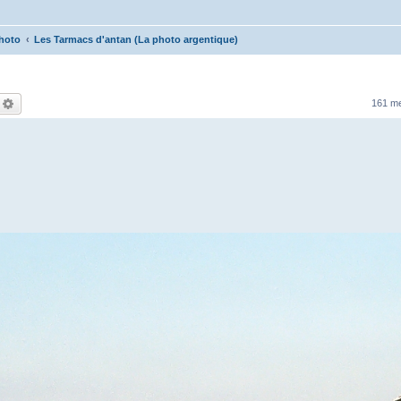
hoto
Les Tarmacs d'antan (La photo argentique)
echercher
Recherche avancée
161 m