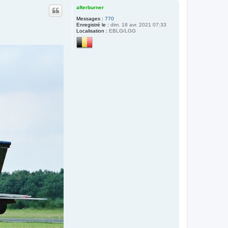
u
afterburner
t
Messages :
770
Enregistré le :
dim. 18 avr. 2021 07:33
Localisation :
EBLG/LGG