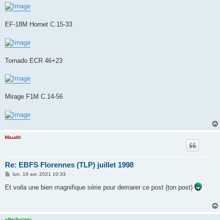
EF-18M Hornet C.15-33
Tornado ECR 46+23
Mirage F1M C.14-56
Maudit
Re: EBFS Florennes (TLP) juillet 1998
M
lun. 19 avr. 2021 10:33
e
s
Et voila une bien magnifique série pour demarer ce post (ton post)
s
a
g
e
afterburner