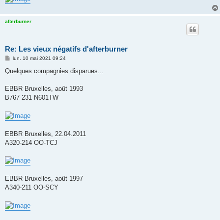
afterburner
Re: Les vieux négatifs d'afterburner
M
lun. 10 mai 2021 09:24
e
s
Quelques compagnies disparues...
s
a
g
EBBR Bruxelles, août 1993
e
B767-231 N601TW
EBBR Bruxelles, 22.04.2011
A320-214 OO-TCJ
EBBR Bruxelles, août 1997
A340-211 OO-SCY