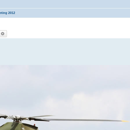
eting 2012
echercher
Recherche avancée