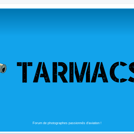
Forum de photographes passionnés d'aviation !