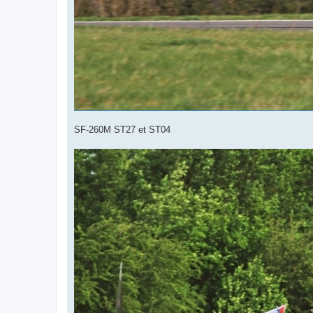
SF-260M ST27 et ST04