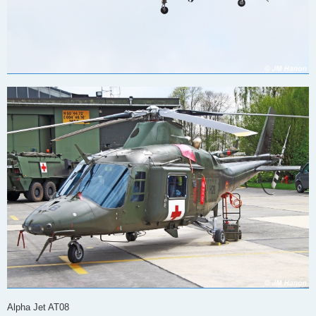
Alpha Jet AT08