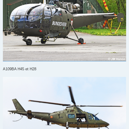
A109BA H45 et H28