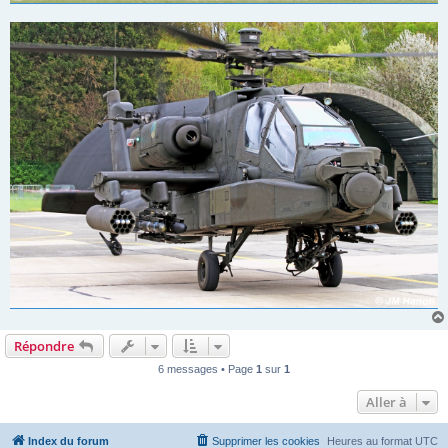
Répondre
6 messages • Page
1
sur
1
Aller à
Index du forum
Supprimer les cookies
Heures au format
UTC