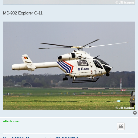
MD-902 Explorer G-11
afterburner