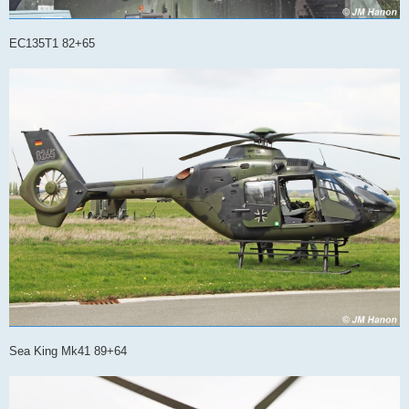
EC135T1 82+65
Sea King Mk41 89+64