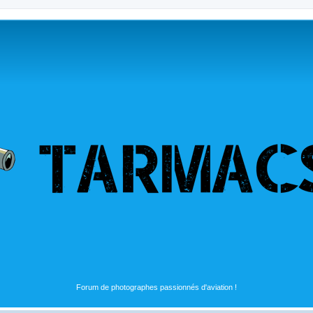
Forum de photographes passionnés d'aviation !