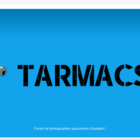
Forum de photographes passionnés d'aviation !