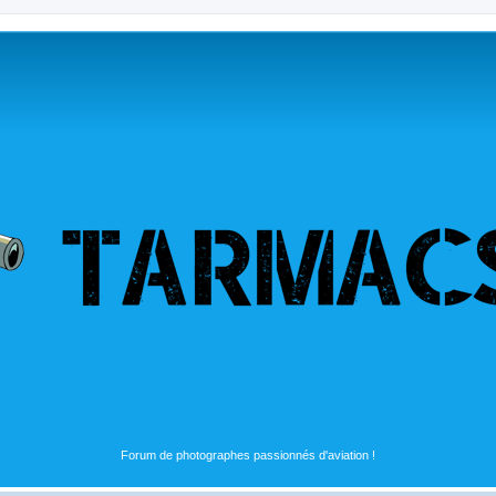
Forum de photographes passionnés d'aviation !