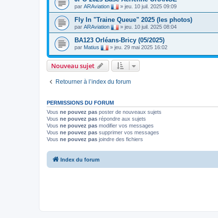
par
ARAviation
»
jeu. 10 juil. 2025 09:09
Fly In "Traine Queue" 2025 (les photos)
par
ARAviation
»
jeu. 10 juil. 2025 08:04
BA123 Orléans-Bricy (05/2025)
par
Matius
»
jeu. 29 mai 2025 16:02
Nouveau sujet
Retourner à l’index du forum
PERMISSIONS DU FORUM
Vous
ne pouvez pas
poster de nouveaux sujets
Vous
ne pouvez pas
répondre aux sujets
Vous
ne pouvez pas
modifier vos messages
Vous
ne pouvez pas
supprimer vos messages
Vous
ne pouvez pas
joindre des fichiers
Index du forum