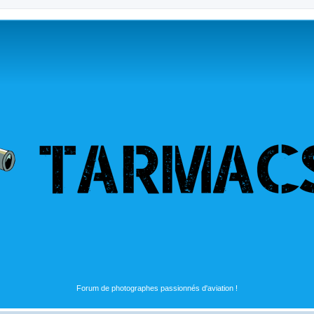
Forum de photographes passionnés d'aviation !