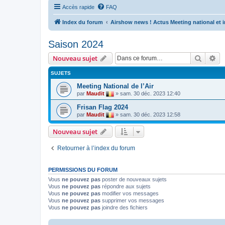
Accès rapide
FAQ
Index du forum
Airshow news ! Actus Meeting national et i
Saison 2024
Recher
Re
Nouveau sujet
SUJETS
Meeting National de l’Air
par
Maudit
»
sam. 30 déc. 2023 12:40
Frisan Flag 2024
par
Maudit
»
sam. 30 déc. 2023 12:58
Nouveau sujet
Retourner à l’index du forum
PERMISSIONS DU FORUM
Vous
ne pouvez pas
poster de nouveaux sujets
Vous
ne pouvez pas
répondre aux sujets
Vous
ne pouvez pas
modifier vos messages
Vous
ne pouvez pas
supprimer vos messages
Vous
ne pouvez pas
joindre des fichiers