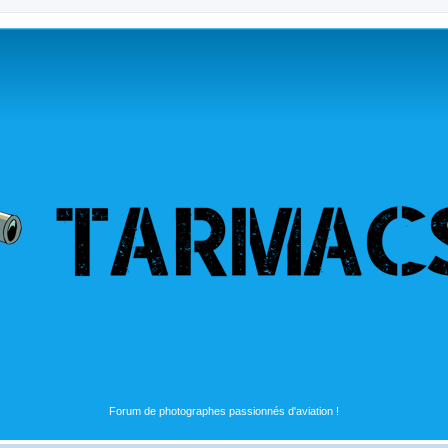
Forum de photographes passionnés d'aviation !