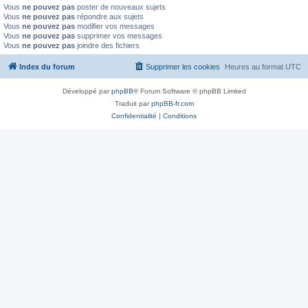
Vous
ne pouvez pas
poster de nouveaux sujets
Vous
ne pouvez pas
répondre aux sujets
Vous
ne pouvez pas
modifier vos messages
Vous
ne pouvez pas
supprimer vos messages
Vous
ne pouvez pas
joindre des fichiers
Index du forum
Supprimer les cookies
Heures au format
UTC
Développé par
phpBB
® Forum Software © phpBB Limited
Traduit par
phpBB-fr.com
Confidentialité
|
Conditions