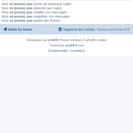
Vous
ne pouvez pas
poster de nouveaux sujets
Vous
ne pouvez pas
répondre aux sujets
Vous
ne pouvez pas
modifier vos messages
Vous
ne pouvez pas
supprimer vos messages
Vous
ne pouvez pas
joindre des fichiers
Index du forum
Supprimer les cookies
Heures au format
UTC
Développé par
phpBB
® Forum Software © phpBB Limited
Traduit par
phpBB-fr.com
Confidentialité
|
Conditions