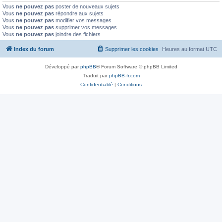
Vous
ne pouvez pas
poster de nouveaux sujets
Vous
ne pouvez pas
répondre aux sujets
Vous
ne pouvez pas
modifier vos messages
Vous
ne pouvez pas
supprimer vos messages
Vous
ne pouvez pas
joindre des fichiers
Index du forum
Supprimer les cookies
Heures au format
UTC
Développé par
phpBB
® Forum Software © phpBB Limited
Traduit par
phpBB-fr.com
Confidentialité
|
Conditions