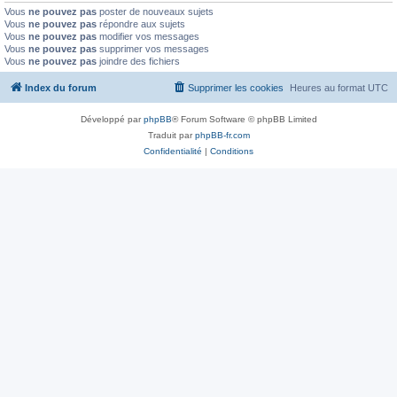
Vous
ne pouvez pas
poster de nouveaux sujets
Vous
ne pouvez pas
répondre aux sujets
Vous
ne pouvez pas
modifier vos messages
Vous
ne pouvez pas
supprimer vos messages
Vous
ne pouvez pas
joindre des fichiers
Index du forum
Supprimer les cookies
Heures au format
UTC
Développé par
phpBB
® Forum Software © phpBB Limited
Traduit par
phpBB-fr.com
Confidentialité
|
Conditions