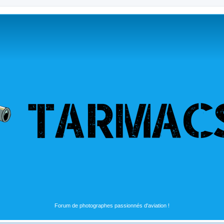
Forum de photographes passionnés d'aviation !