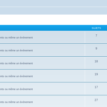
SUJETS
7
ements ou même un événement
9
ements ou même un événement
18
ements ou même un événement
19
ements ou même un événement
17
ements ou même un événement
27
ements ou même un événement