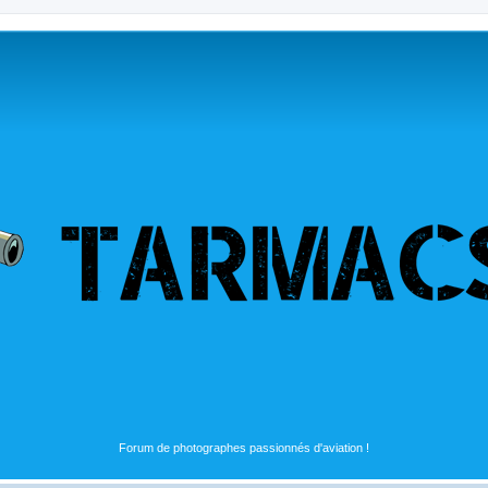
Forum de photographes passionnés d'aviation !