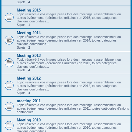
Sujets :
4
Meeting 2015
Topic réservé à vos images prises lors des meetings, rassemblement ou
autres événements (cérémonies militaires) en 2015, toutes catégories
d'avions confondues...
Sujets :
1
Meeting 2014
Topic réservé à vos images prises lors des meetings, rassemblement ou
autres événements (cérémonies militaires) en 2014, toutes catégories
d'avions confondues...
Sujets :
2
Meeting 2013
Topic réservé à vos images prises lors des meetings, rassemblement ou
autres événements (cérémonies militaires) en 2013, toutes catégories
d'avions confondues...
Sujets :
4
Meeting 2012
Topic réservé à vos images prises lors des meetings, rassemblement ou
autres événements (cérémonies militaires) en 2012, toutes catégories
d'avions confondues...
Sujets :
4
meeting 2011
Topic réservé à vos images prises lors des meetings, rassemblement ou
autres événements (cérémonies militaires) en 2011, toutes catégories d'avions
confondues...
Meeting 2010
Topic réservé à vos images prises lors des meetings, rassemblement ou
autres événements (cérémonies militaires) en 2010, toutes catégories
d'avions confondues...