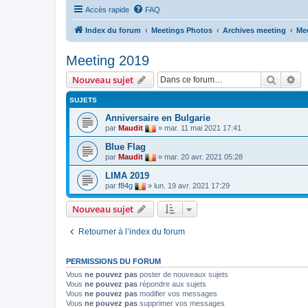
Accès rapide
FAQ
Index du forum
Meetings Photos
Archives meeting
Me
Meeting 2019
Recher
Re
Nouveau sujet
SUJETS
Anniversaire en Bulgarie
par
Maudit
»
mar. 11 mai 2021 17:41
Blue Flag
par
Maudit
»
mar. 20 avr. 2021 05:28
LIMA 2019
par
f84g
»
lun. 19 avr. 2021 17:29
Nouveau sujet
Retourner à l’index du forum
PERMISSIONS DU FORUM
Vous
ne pouvez pas
poster de nouveaux sujets
Vous
ne pouvez pas
répondre aux sujets
Vous
ne pouvez pas
modifier vos messages
Vous
ne pouvez pas
supprimer vos messages