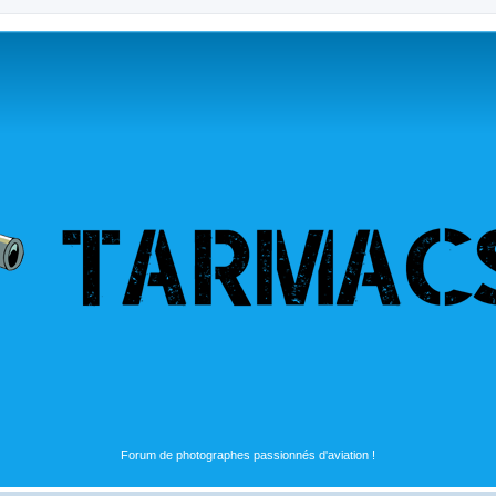
Forum de photographes passionnés d'aviation !