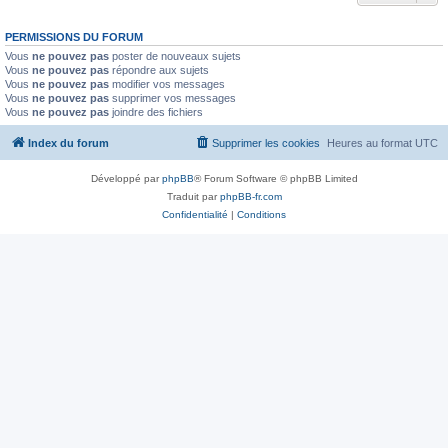
PERMISSIONS DU FORUM
Vous
ne pouvez pas
poster de nouveaux sujets
Vous
ne pouvez pas
répondre aux sujets
Vous
ne pouvez pas
modifier vos messages
Vous
ne pouvez pas
supprimer vos messages
Vous
ne pouvez pas
joindre des fichiers
Index du forum
Supprimer les cookies
Heures au format
UTC
Développé par
phpBB
® Forum Software © phpBB Limited
Traduit par
phpBB-fr.com
Confidentialité
|
Conditions