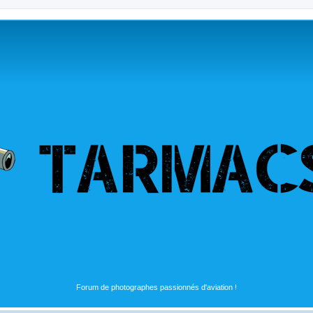
Forum de photographes passionnés d'aviation !