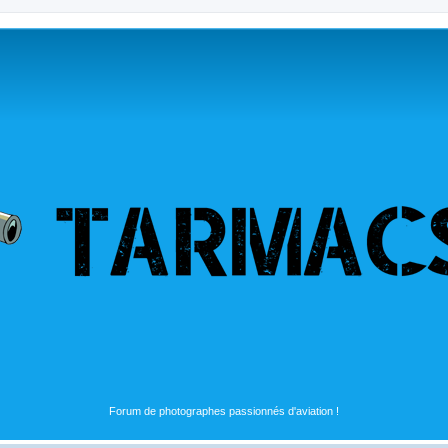
Forum de photographes passionnés d'aviation !