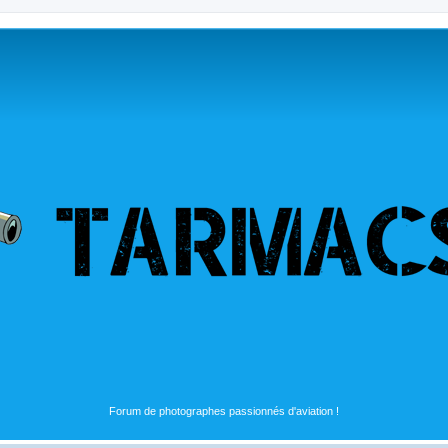
Forum de photographes passionnés d'aviation !