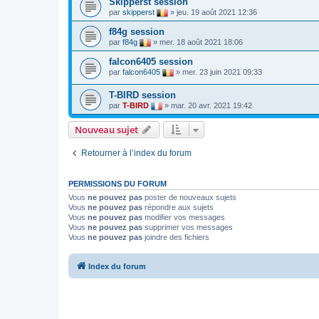
Skipperst session
par
skipperst
»
jeu. 19 août 2021 12:36
f84g session
par
f84g
»
mer. 18 août 2021 18:06
falcon6405 session
par
falcon6405
»
mer. 23 juin 2021 09:33
T-BIRD session
par
T-BIRD
»
mar. 20 avr. 2021 19:42
Nouveau sujet
Retourner à l’index du forum
PERMISSIONS DU FORUM
Vous
ne pouvez pas
poster de nouveaux sujets
Vous
ne pouvez pas
répondre aux sujets
Vous
ne pouvez pas
modifier vos messages
Vous
ne pouvez pas
supprimer vos messages
Vous
ne pouvez pas
joindre des fichiers
Index du forum