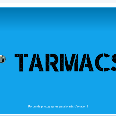
Forum de photographes passionnés d'aviation !