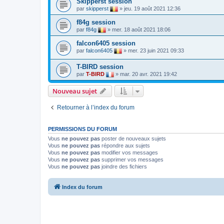
Skipperst session
par
skipperst
»
jeu. 19 août 2021 12:36
f84g session
par
f84g
»
mer. 18 août 2021 18:06
falcon6405 session
par
falcon6405
»
mer. 23 juin 2021 09:33
T-BIRD session
par
T-BIRD
»
mar. 20 avr. 2021 19:42
Nouveau sujet
Retourner à l’index du forum
PERMISSIONS DU FORUM
Vous
ne pouvez pas
poster de nouveaux sujets
Vous
ne pouvez pas
répondre aux sujets
Vous
ne pouvez pas
modifier vos messages
Vous
ne pouvez pas
supprimer vos messages
Vous
ne pouvez pas
joindre des fichiers
Index du forum