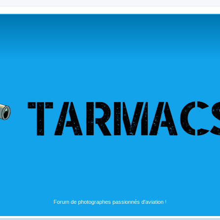
Forum de photographes passionnés d'aviation !