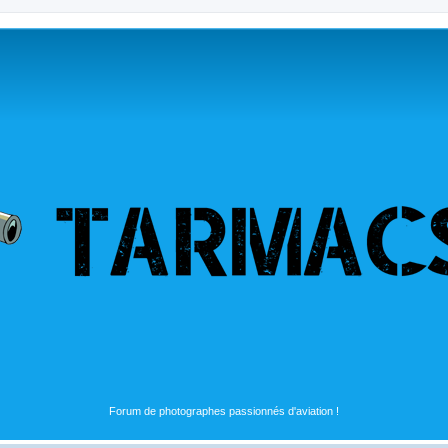
Forum de photographes passionnés d'aviation !