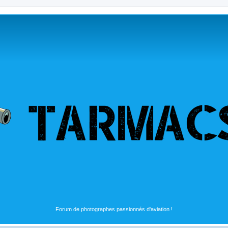
Forum de photographes passionnés d'aviation !