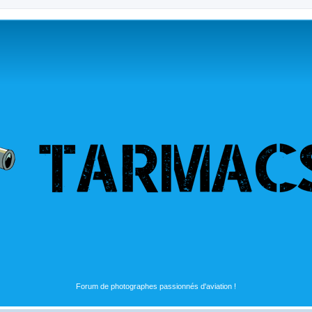
Forum de photographes passionnés d'aviation !