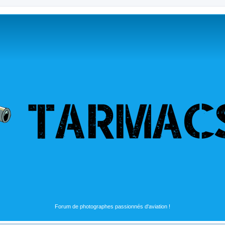
Forum de photographes passionnés d'aviation !