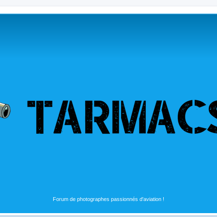
Forum de photographes passionnés d'aviation !