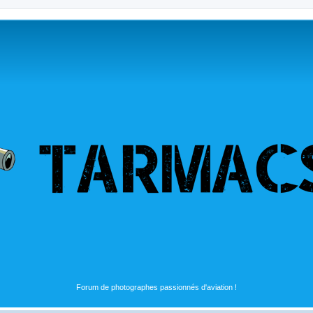
Forum de photographes passionnés d'aviation !