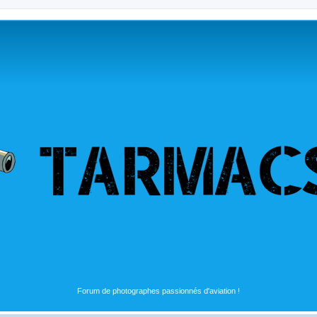
Forum de photographes passionnés d'aviation !