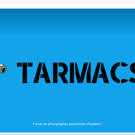
Forum de photographes passionnés d'aviation !