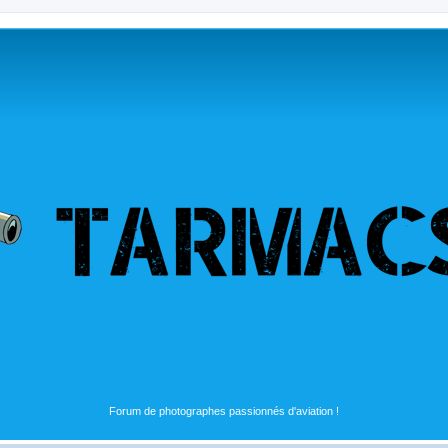
Forum de photographes passionnés d'aviation !