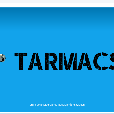
Forum de photographes passionnés d'aviation !