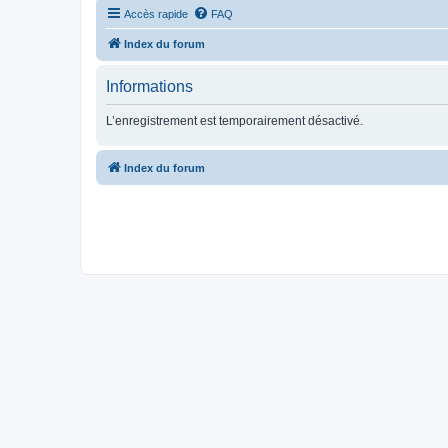
Accès rapide
FAQ
Index du forum
Informations
L’enregistrement est temporairement désactivé.
Index du forum