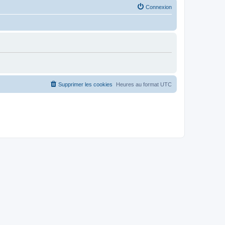
Connexion
Supprimer les cookies
Heures au format
UTC