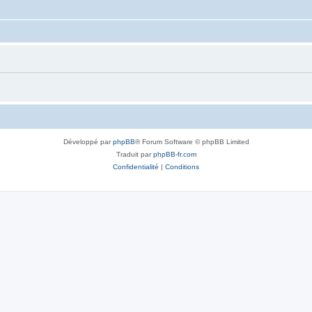
Développé par
phpBB
® Forum Software © phpBB Limited
Traduit par
phpBB-fr.com
Confidentialité
|
Conditions