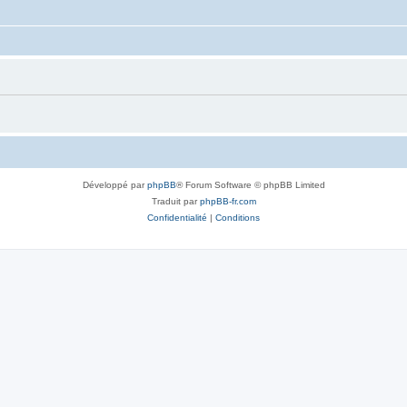
Développé par
phpBB
® Forum Software © phpBB Limited
Traduit par
phpBB-fr.com
Confidentialité
|
Conditions