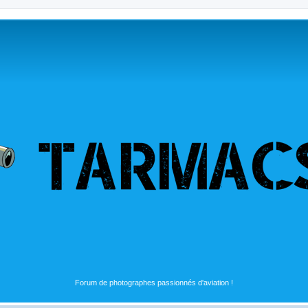
Forum de photographes passionnés d'aviation !