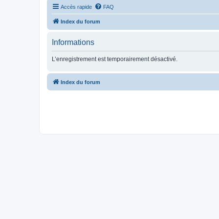
Accès rapide
FAQ
Index du forum
Informations
L’enregistrement est temporairement désactivé.
Index du forum