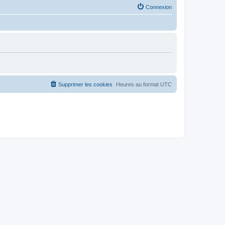
Connexion
Supprimer les cookies
Heures au format
UTC