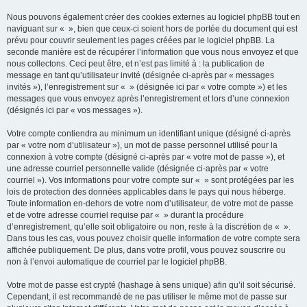
Nous pouvons également créer des cookies externes au logiciel phpBB tout en
naviguant sur « », bien que ceux-ci soient hors de portée du document qui est
prévu pour couvrir seulement les pages créées par le logiciel phpBB. La
seconde manière est de récupérer l’information que vous nous envoyez et que
nous collectons. Ceci peut être, et n’est pas limité à : la publication de
message en tant qu’utilisateur invité (désignée ci-après par « messages
invités »), l’enregistrement sur « » (désignée ici par « votre compte ») et les
messages que vous envoyez après l’enregistrement et lors d’une connexion
(désignés ici par « vos messages »).
Votre compte contiendra au minimum un identifiant unique (désigné ci-après
par « votre nom d’utilisateur »), un mot de passe personnel utilisé pour la
connexion à votre compte (désigné ci-après par « votre mot de passe »), et
une adresse courriel personnelle valide (désignée ci-après par « votre
courriel »). Vos informations pour votre compte sur « » sont protégées par les
lois de protection des données applicables dans le pays qui nous héberge.
Toute information en-dehors de votre nom d’utilisateur, de votre mot de passe
et de votre adresse courriel requise par « » durant la procédure
d’enregistrement, qu’elle soit obligatoire ou non, reste à la discrétion de « ».
Dans tous les cas, vous pouvez choisir quelle information de votre compte sera
affichée publiquement. De plus, dans votre profil, vous pouvez souscrire ou
non à l’envoi automatique de courriel par le logiciel phpBB.
Votre mot de passe est crypté (hashage à sens unique) afin qu’il soit sécurisé.
Cependant, il est recommandé de ne pas utiliser le même mot de passe sur