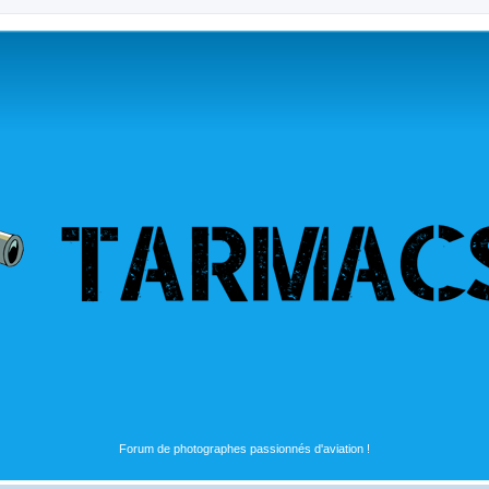
Forum de photographes passionnés d'aviation !