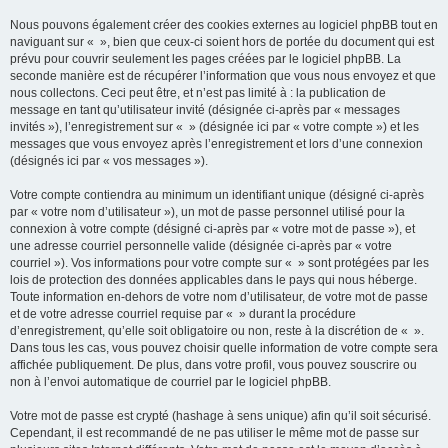
Nous pouvons également créer des cookies externes au logiciel phpBB tout en
naviguant sur « », bien que ceux-ci soient hors de portée du document qui est
prévu pour couvrir seulement les pages créées par le logiciel phpBB. La
seconde manière est de récupérer l’information que vous nous envoyez et que
nous collectons. Ceci peut être, et n’est pas limité à : la publication de
message en tant qu’utilisateur invité (désignée ci-après par « messages
invités »), l’enregistrement sur « » (désignée ici par « votre compte ») et les
messages que vous envoyez après l’enregistrement et lors d’une connexion
(désignés ici par « vos messages »).
Votre compte contiendra au minimum un identifiant unique (désigné ci-après
par « votre nom d’utilisateur »), un mot de passe personnel utilisé pour la
connexion à votre compte (désigné ci-après par « votre mot de passe »), et
une adresse courriel personnelle valide (désignée ci-après par « votre
courriel »). Vos informations pour votre compte sur « » sont protégées par les
lois de protection des données applicables dans le pays qui nous héberge.
Toute information en-dehors de votre nom d’utilisateur, de votre mot de passe
et de votre adresse courriel requise par « » durant la procédure
d’enregistrement, qu’elle soit obligatoire ou non, reste à la discrétion de « ».
Dans tous les cas, vous pouvez choisir quelle information de votre compte sera
affichée publiquement. De plus, dans votre profil, vous pouvez souscrire ou
non à l’envoi automatique de courriel par le logiciel phpBB.
Votre mot de passe est crypté (hashage à sens unique) afin qu’il soit sécurisé.
Cependant, il est recommandé de ne pas utiliser le même mot de passe sur