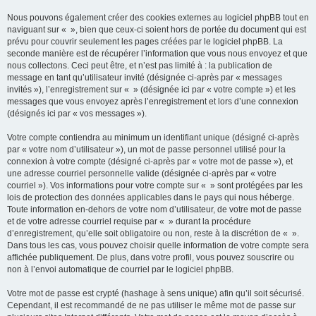
Nous pouvons également créer des cookies externes au logiciel phpBB tout en
naviguant sur « », bien que ceux-ci soient hors de portée du document qui est
prévu pour couvrir seulement les pages créées par le logiciel phpBB. La
seconde manière est de récupérer l’information que vous nous envoyez et que
nous collectons. Ceci peut être, et n’est pas limité à : la publication de
message en tant qu’utilisateur invité (désignée ci-après par « messages
invités »), l’enregistrement sur « » (désignée ici par « votre compte ») et les
messages que vous envoyez après l’enregistrement et lors d’une connexion
(désignés ici par « vos messages »).
Votre compte contiendra au minimum un identifiant unique (désigné ci-après
par « votre nom d’utilisateur »), un mot de passe personnel utilisé pour la
connexion à votre compte (désigné ci-après par « votre mot de passe »), et
une adresse courriel personnelle valide (désignée ci-après par « votre
courriel »). Vos informations pour votre compte sur « » sont protégées par les
lois de protection des données applicables dans le pays qui nous héberge.
Toute information en-dehors de votre nom d’utilisateur, de votre mot de passe
et de votre adresse courriel requise par « » durant la procédure
d’enregistrement, qu’elle soit obligatoire ou non, reste à la discrétion de « ».
Dans tous les cas, vous pouvez choisir quelle information de votre compte sera
affichée publiquement. De plus, dans votre profil, vous pouvez souscrire ou
non à l’envoi automatique de courriel par le logiciel phpBB.
Votre mot de passe est crypté (hashage à sens unique) afin qu’il soit sécurisé.
Cependant, il est recommandé de ne pas utiliser le même mot de passe sur