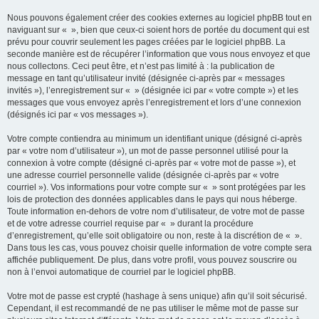
Nous pouvons également créer des cookies externes au logiciel phpBB tout en
naviguant sur « », bien que ceux-ci soient hors de portée du document qui est
prévu pour couvrir seulement les pages créées par le logiciel phpBB. La
seconde manière est de récupérer l’information que vous nous envoyez et que
nous collectons. Ceci peut être, et n’est pas limité à : la publication de
message en tant qu’utilisateur invité (désignée ci-après par « messages
invités »), l’enregistrement sur « » (désignée ici par « votre compte ») et les
messages que vous envoyez après l’enregistrement et lors d’une connexion
(désignés ici par « vos messages »).
Votre compte contiendra au minimum un identifiant unique (désigné ci-après
par « votre nom d’utilisateur »), un mot de passe personnel utilisé pour la
connexion à votre compte (désigné ci-après par « votre mot de passe »), et
une adresse courriel personnelle valide (désignée ci-après par « votre
courriel »). Vos informations pour votre compte sur « » sont protégées par les
lois de protection des données applicables dans le pays qui nous héberge.
Toute information en-dehors de votre nom d’utilisateur, de votre mot de passe
et de votre adresse courriel requise par « » durant la procédure
d’enregistrement, qu’elle soit obligatoire ou non, reste à la discrétion de « ».
Dans tous les cas, vous pouvez choisir quelle information de votre compte sera
affichée publiquement. De plus, dans votre profil, vous pouvez souscrire ou
non à l’envoi automatique de courriel par le logiciel phpBB.
Votre mot de passe est crypté (hashage à sens unique) afin qu’il soit sécurisé.
Cependant, il est recommandé de ne pas utiliser le même mot de passe sur