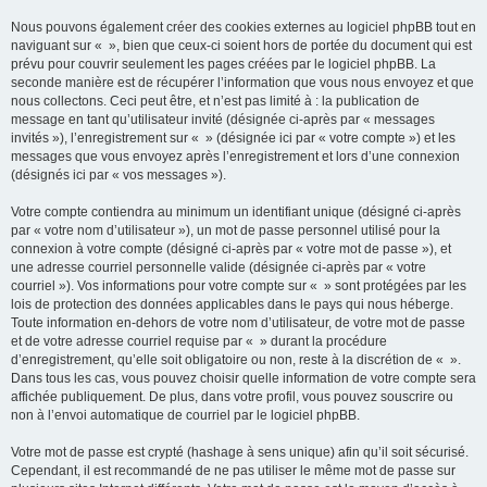
Nous pouvons également créer des cookies externes au logiciel phpBB tout en
naviguant sur « », bien que ceux-ci soient hors de portée du document qui est
prévu pour couvrir seulement les pages créées par le logiciel phpBB. La
seconde manière est de récupérer l’information que vous nous envoyez et que
nous collectons. Ceci peut être, et n’est pas limité à : la publication de
message en tant qu’utilisateur invité (désignée ci-après par « messages
invités »), l’enregistrement sur « » (désignée ici par « votre compte ») et les
messages que vous envoyez après l’enregistrement et lors d’une connexion
(désignés ici par « vos messages »).
Votre compte contiendra au minimum un identifiant unique (désigné ci-après
par « votre nom d’utilisateur »), un mot de passe personnel utilisé pour la
connexion à votre compte (désigné ci-après par « votre mot de passe »), et
une adresse courriel personnelle valide (désignée ci-après par « votre
courriel »). Vos informations pour votre compte sur « » sont protégées par les
lois de protection des données applicables dans le pays qui nous héberge.
Toute information en-dehors de votre nom d’utilisateur, de votre mot de passe
et de votre adresse courriel requise par « » durant la procédure
d’enregistrement, qu’elle soit obligatoire ou non, reste à la discrétion de « ».
Dans tous les cas, vous pouvez choisir quelle information de votre compte sera
affichée publiquement. De plus, dans votre profil, vous pouvez souscrire ou
non à l’envoi automatique de courriel par le logiciel phpBB.
Votre mot de passe est crypté (hashage à sens unique) afin qu’il soit sécurisé.
Cependant, il est recommandé de ne pas utiliser le même mot de passe sur