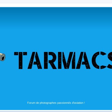
Forum de photographes passionnés d'aviation !