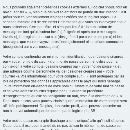
Nous pouvons également créer des cookies externes au logiciel phpBB tout en
naviguant sur « », bien que ceux-ci soient hors de portée du document qui est
prévu pour couvrir seulement les pages créées par le logiciel phpBB. La
seconde manière est de récupérer l’information que vous nous envoyez et que
nous collectons. Ceci peut être, et n’est pas limité à : la publication de
message en tant qu’utilisateur invité (désignée ci-après par « messages
invités »), l’enregistrement sur « » (désignée ici par « votre compte ») et les
messages que vous envoyez après l’enregistrement et lors d’une connexion
(désignés ici par « vos messages »).
Votre compte contiendra au minimum un identifiant unique (désigné ci-après
par « votre nom d’utilisateur »), un mot de passe personnel utilisé pour la
connexion à votre compte (désigné ci-après par « votre mot de passe »), et
une adresse courriel personnelle valide (désignée ci-après par « votre
courriel »). Vos informations pour votre compte sur « » sont protégées par les
lois de protection des données applicables dans le pays qui nous héberge.
Toute information en-dehors de votre nom d’utilisateur, de votre mot de passe
et de votre adresse courriel requise par « » durant la procédure
d’enregistrement, qu’elle soit obligatoire ou non, reste à la discrétion de « ».
Dans tous les cas, vous pouvez choisir quelle information de votre compte sera
affichée publiquement. De plus, dans votre profil, vous pouvez souscrire ou
non à l’envoi automatique de courriel par le logiciel phpBB.
Votre mot de passe est crypté (hashage à sens unique) afin qu’il soit sécurisé.
Cependant, il est recommandé de ne pas utiliser le même mot de passe sur