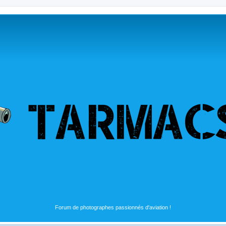
Forum de photographes passionnés d'aviation !