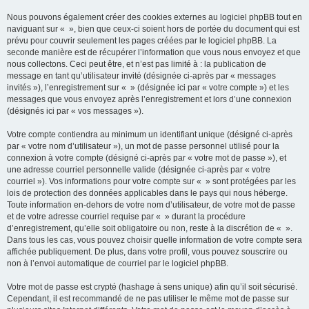
Nous pouvons également créer des cookies externes au logiciel phpBB tout en
naviguant sur « », bien que ceux-ci soient hors de portée du document qui est
prévu pour couvrir seulement les pages créées par le logiciel phpBB. La
seconde manière est de récupérer l’information que vous nous envoyez et que
nous collectons. Ceci peut être, et n’est pas limité à : la publication de
message en tant qu’utilisateur invité (désignée ci-après par « messages
invités »), l’enregistrement sur « » (désignée ici par « votre compte ») et les
messages que vous envoyez après l’enregistrement et lors d’une connexion
(désignés ici par « vos messages »).
Votre compte contiendra au minimum un identifiant unique (désigné ci-après
par « votre nom d’utilisateur »), un mot de passe personnel utilisé pour la
connexion à votre compte (désigné ci-après par « votre mot de passe »), et
une adresse courriel personnelle valide (désignée ci-après par « votre
courriel »). Vos informations pour votre compte sur « » sont protégées par les
lois de protection des données applicables dans le pays qui nous héberge.
Toute information en-dehors de votre nom d’utilisateur, de votre mot de passe
et de votre adresse courriel requise par « » durant la procédure
d’enregistrement, qu’elle soit obligatoire ou non, reste à la discrétion de « ».
Dans tous les cas, vous pouvez choisir quelle information de votre compte sera
affichée publiquement. De plus, dans votre profil, vous pouvez souscrire ou
non à l’envoi automatique de courriel par le logiciel phpBB.
Votre mot de passe est crypté (hashage à sens unique) afin qu’il soit sécurisé.
Cependant, il est recommandé de ne pas utiliser le même mot de passe sur